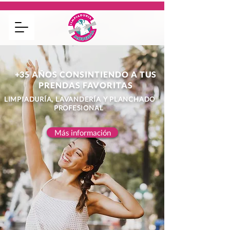
+35 AÑOS CONSINTIENDO A TUS
PRENDAS FAVORITAS
LIMPIADURÍA, LAVANDERÍA Y PLANCHADO
PROFESIONAL
Más información