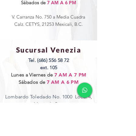
Sábados de
7 AM A 6 PM
V. Carranza No. 750 a Media Cuadra
Calz. CETYS
, 21253 Mexicali, B.C.
Sucursal Venezia
Tel.
(686) 556 58 72
ext. 105
Lunes a Viernes de
7 AM A 7 PM
Sábados de
7 AM A 6 PM
Lombardo Toledado No. 1000 Local 4,
Mexicali, B.c.
Suscríbete